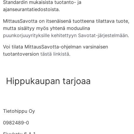
Standardin mukaisista tuotanto- ja
ajanseurantatiedostoista.
MittausSavotta on itsenäisenä tuotteena tilattava tuote,
mutta sisältyy myös yhtenä moduulina
puunkorjuuyrityksille kehitettyyn Savotat-järjestelmään
.
Voi tilata MittausSavotta-ohjelman varsinaisen
tuotantoversion
tästä linkistä
.
Hippukaupan tarjoaa
Tietohippu Oy
0982489-0