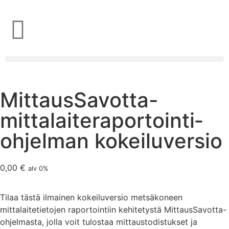
MittausSavotta-
mittalaite­raportointi­
ohjelman kokeiluversio
0,00
€
alv 0%
Tilaa tästä ilmainen kokeiluversio metsäkoneen
mittalaitetietojen raportointiin kehitetystä MittausSavotta-
ohjelmasta, jolla voit tulostaa mittaustodistukset ja