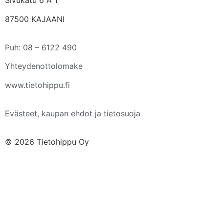
Sivukatu 6 A 1
87500 KAJAANI
Puh: 08 – 6122 490
Yhteydenottolomake
www.tietohippu.fi
Evästeet, kaupan ehdot ja tietosuoja
© 2026 Tietohippu Oy