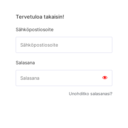
Tervetuloa takaisin!
Sähköpostiosoite
Salasana
Unohditko salasanasi?
Kirjaudu