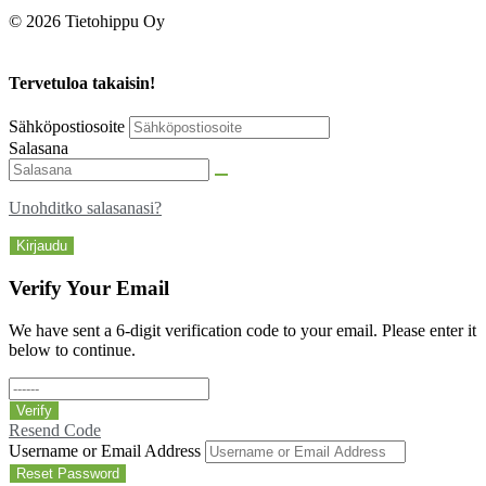
© 2026 Tietohippu Oy
Tervetuloa takaisin!
Sähköpostiosoite
Salasana
Unohditko salasanasi?
Kirjaudu
Verify Your Email
We have sent a 6-digit verification code to your email. Please enter it
below to continue.
Verify
Resend Code
Username or Email Address
Reset Password