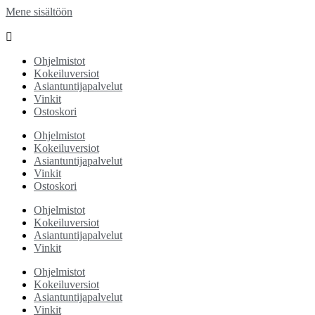
Mene sisältöön
Ohjelmistot
Kokeiluversiot
Asiantuntijapalvelut
Vinkit
Ostoskori
Ohjelmistot
Kokeiluversiot
Asiantuntijapalvelut
Vinkit
Ostoskori
Ohjelmistot
Kokeiluversiot
Asiantuntijapalvelut
Vinkit
Ohjelmistot
Kokeiluversiot
Asiantuntijapalvelut
Vinkit