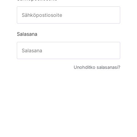
Salasana
Unohditko salasanasi?
Kirjaudu