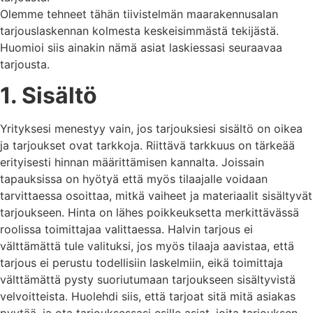
Olemme tehneet tähän tiivistelmän maarakennusalan
tarjouslaskennan kolmesta keskeisimmästä tekijästä.
Huomioi siis ainakin nämä asiat laskiessasi seuraavaa
tarjousta.
1. Sisältö
Yrityksesi menestyy vain, jos tarjouksiesi sisältö on oikea
ja tarjoukset ovat tarkkoja. Riittävä tarkkuus on tärkeää
erityisesti hinnan määrittämisen kannalta. Joissain
tapauksissa on hyötyä että myös tilaajalle voidaan
tarvittaessa osoittaa, mitkä vaiheet ja materiaalit sisältyvät
tarjoukseen. Hinta on lähes poikkeuksetta merkittävässä
roolissa toimittajaa valittaessa. Halvin tarjous ei
välttämättä tule valituksi, jos myös tilaaja aavistaa, että
tarjous ei perustu todellisiin laskelmiin, eikä toimittaja
välttämättä pysty suoriutumaan tarjoukseen sisältyvistä
velvoitteista. Huolehdi siis, että tarjoat sitä mitä asiakas