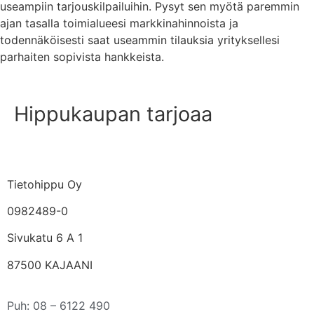
useampiin tarjouskilpailuihin. Pysyt sen myötä paremmin
ajan tasalla toimialueesi markkinahinnoista ja
todennäköisesti saat useammin tilauksia yrityksellesi
parhaiten sopivista hankkeista.
Hippukaupan tarjoaa
Tietohippu Oy
0982489-0
Sivukatu 6 A 1
87500 KAJAANI
Puh: 08 – 6122 490