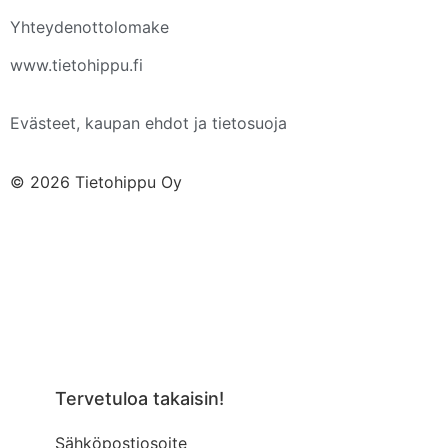
Yhteydenottolomake
www.tietohippu.fi
Evästeet, kaupan ehdot ja tietosuoja
© 2026 Tietohippu Oy
Tervetuloa takaisin!
Sähköpostiosoite