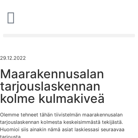
29.12.2022
Maarakennusalan
tarjouslaskennan
kolme kulmakiveä
Olemme tehneet tähän tiivistelmän maarakennusalan
tarjouslaskennan kolmesta keskeisimmästä tekijästä.
Huomioi siis ainakin nämä asiat laskiessasi seuraavaa
tarjousta.