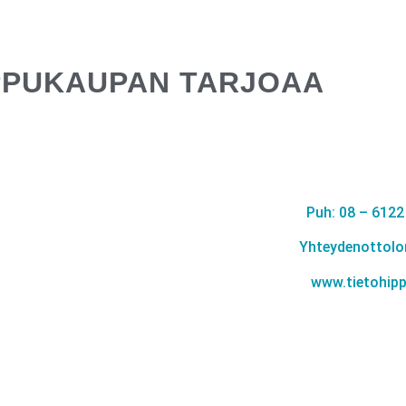
PPUKAUPAN TARJOAA
Puh: 08 – 6122
Yhteydenottol
www.tietohipp