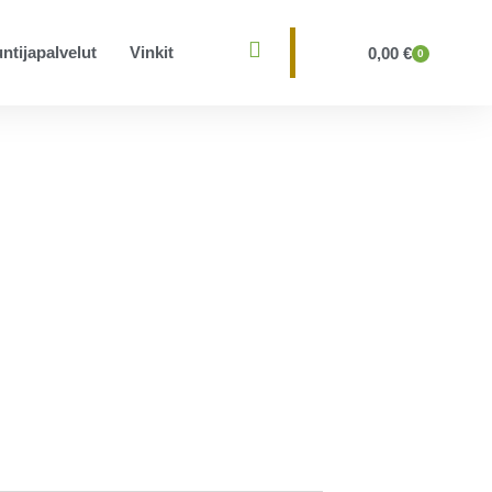
ntijapalvelut
Vinkit
0,00
€
0