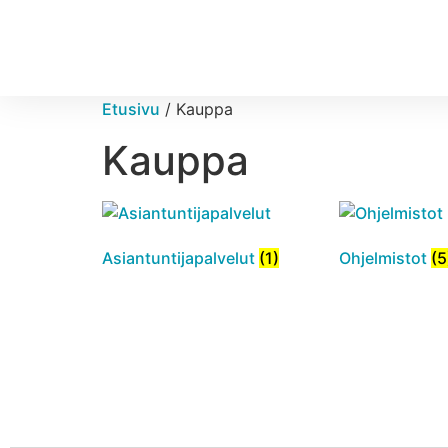
Etusivu
/ Kauppa
Kauppa
Asiantuntijapalvelut
(1)
Ohjelmistot
(5