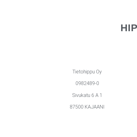
HI
Tietohippu Oy
0982489-0
Sivukatu 6 A 1
87500 KAJAANI