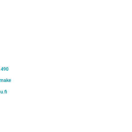
 490
omake
u.fi