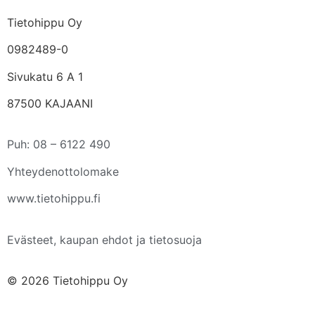
Tietohippu Oy
0982489-0
Sivukatu 6 A 1
87500 KAJAANI
Puh: 08 – 6122 490
Yhteydenottolomake
www.tietohippu.fi
Evästeet, kaupan ehdot ja tietosuoja
© 2026 Tietohippu Oy