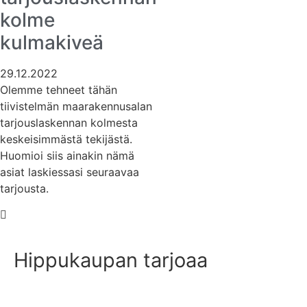
kolme
kulmakiveä
29.12.2022
Olemme tehneet tähän
tiivistelmän maarakennusalan
tarjouslaskennan kolmesta
keskeisimmästä tekijästä.
Huomioi siis ainakin nämä
asiat laskiessasi seuraavaa
tarjousta.
Hippukaupan tarjoaa