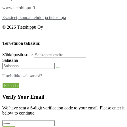
www.tietohippu.fi
Evästeet, kaupan ehdot ja tietosuoja
© 2026 Tietohippu Oy
Tervetuloa takaisin!
Sähköpostiosoite
Salasana
Unohditko salasanasi?
Kirjaudu
Verify Your Email
We have sent a 6-digit verification code to your email. Please enter it
below to continue.