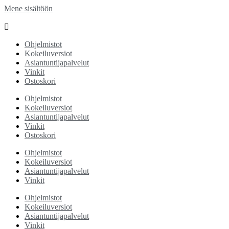
Mene sisältöön
Ohjelmistot
Kokeiluversiot
Asiantuntijapalvelut
Vinkit
Ostoskori
Ohjelmistot
Kokeiluversiot
Asiantuntijapalvelut
Vinkit
Ostoskori
Ohjelmistot
Kokeiluversiot
Asiantuntijapalvelut
Vinkit
Ohjelmistot
Kokeiluversiot
Asiantuntijapalvelut
Vinkit