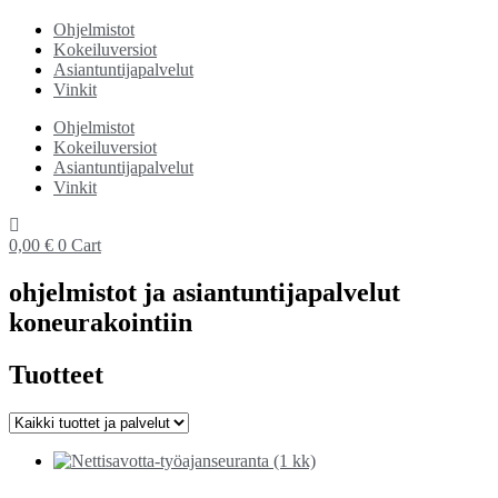
Ohjelmistot
Kokeiluversiot
Asiantuntijapalvelut
Vinkit
Ohjelmistot
Kokeiluversiot
Asiantuntijapalvelut
Vinkit
0,00
€
0
Cart
ohjelmistot ja asiantuntijapalvelut
koneurakointiin
Tuotteet