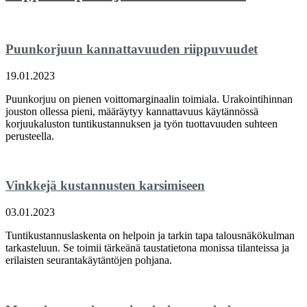
Puunkorjuun kannattavuuden riippuvuudet
19.01.2023
Puunkorjuu on pienen voittomarginaalin toimiala. Urakointihinnan
jouston ollessa pieni, määräytyy kannattavuus käytännössä
korjuukaluston tuntikustannuksen ja työn tuottavuuden suhteen
perusteella.
Vinkkejä kustannusten karsimiseen
03.01.2023
Tuntikustannuslaskenta on helpoin ja tarkin tapa talousnäkökulman
tarkasteluun. Se toimii tärkeänä taustatietona monissa tilanteissa ja
erilaisten seurantakäytäntöjen pohjana.